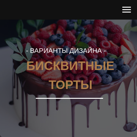
- ВАРИАНТЫ ДИЗАЙНА -
БИСКВИТНЫЕ
ТОРТЫ